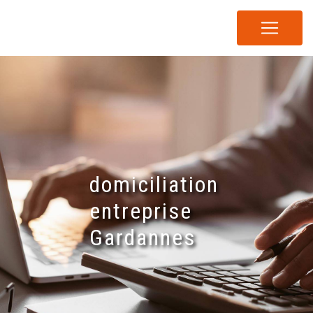
Panneau de gestion des cookies
domiciliation
entreprise
Gardannes