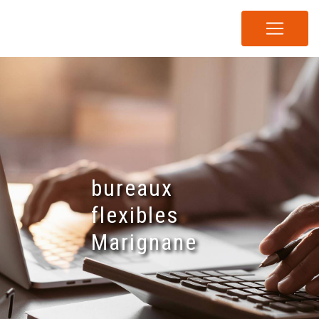
Panneau de gestion des cookies
bureaux
flexibles
Marignane