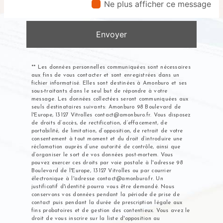
Ne plus afficher ce message
conditions particulières ci-dessous **
Envoyer
** Les données personnelles communiquées sont nécessaires
aux fins de vous contacter et sont enregistrées dans un
fichier informatisé. Elles sont destinées à Amonburo et ses
sous-traitants dans le seul but de répondre à votre
message. Les données collectées seront communiquées aux
seuls destinataires suivants: Amonburo 98 Boulevard de
l'Europe, 13127 Vitrolles contact@amonburo.fr. Vous disposez
de droits d’accès, de rectification, d’effacement, de
portabilité, de limitation, d’opposition, de retrait de votre
consentement à tout moment et du droit d’introduire une
réclamation auprès d’une autorité de contrôle, ainsi que
d’organiser le sort de vos données post-mortem. Vous
pouvez exercer ces droits par voie postale à l'adresse 98
Boulevard de l'Europe, 13127 Vitrolles ou par courrier
électronique à l'adresse contact@amonburo.fr. Un
justificatif d'identité pourra vous être demandé. Nous
conservons vos données pendant la période de prise de
contact puis pendant la durée de prescription légale aux
fins probatoires et de gestion des contentieux. Vous avez le
droit de vous inscrire sur la liste d'opposition au