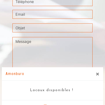
×
Amonburo
Combien font neuf plus huit
Locaux disponibles !
En cochant cette case, j'accepte les