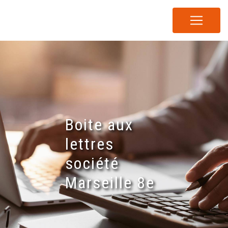
Panneau de gestion des cookies
Boite aux
lettres
société
Marseille 8e