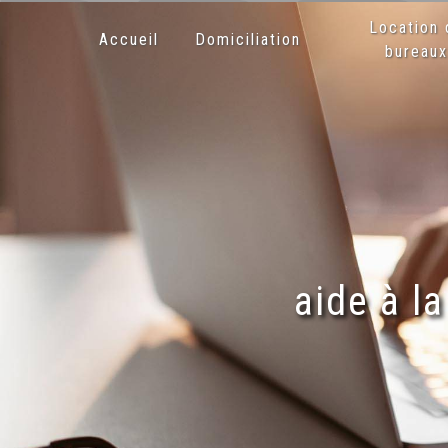
Panneau de gestion des cookies
Location 
Accueil
Domiciliation
bureau
aide à l