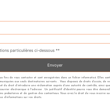
tions particulières ci-dessous **
Envoyer
 fins de vous contacter et sont enregistrées dans un fichier informatisé. Elles sont
iquées aux seuls destinataires suivants: . Vous disposez de droits d’accès, de recti
et du droit d’introduire une réclamation auprès d’une autorité de contrôle, ainsi q
 courrier électronique à l'adresse . Un justificatif d'identité pourra vous être dem
ns probatoires et de gestion des contentieux. Vous avez le droit de vous inscrire su
plus d’informations sur vos droits.