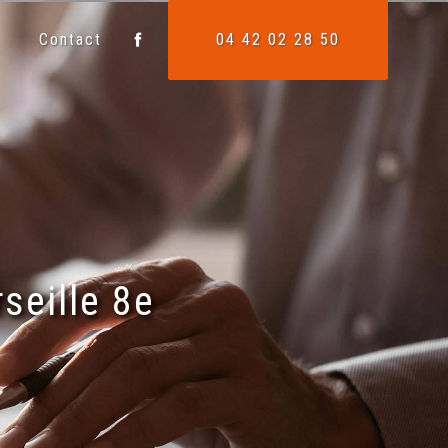
Contact
04 42 02 28 50
seille 8e