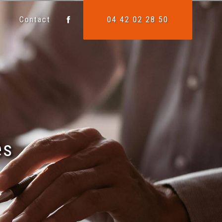
Contact
04 42 02 28 50
ès