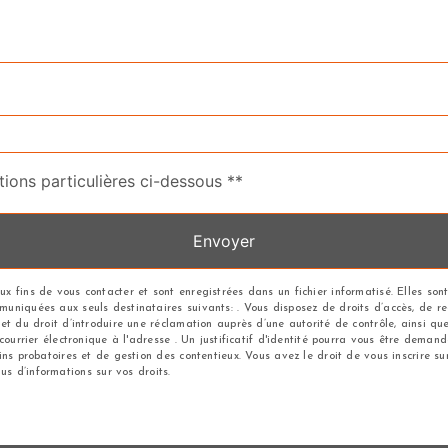
tions particulières ci-dessous **
Envoyer
 fins de vous contacter et sont enregistrées dans un fichier informatisé. Elles sont
iquées aux seuls destinataires suivants: . Vous disposez de droits d’accès, de recti
et du droit d’introduire une réclamation auprès d’une autorité de contrôle, ainsi q
 courrier électronique à l'adresse . Un justificatif d'identité pourra vous être dem
ns probatoires et de gestion des contentieux. Vous avez le droit de vous inscrire su
plus d’informations sur vos droits.