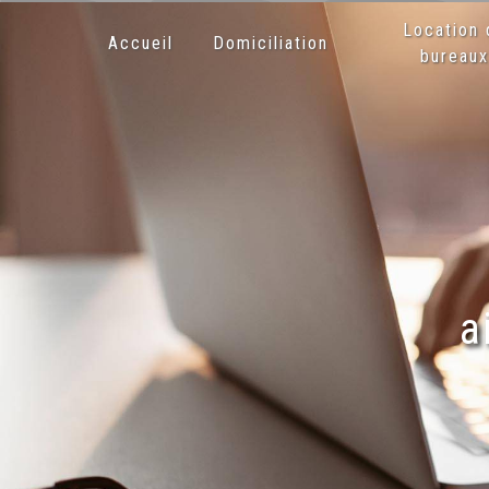
Panneau de gestion des cookies
Location 
Accueil
Domiciliation
bureau
a