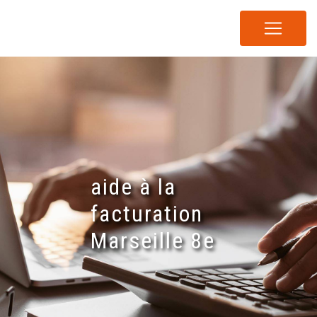
Panneau de gestion des cookies
aide à la
facturation
Marseille 8e