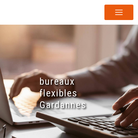
Panneau de gestion des cookies
bureaux
flexibles
Gardannes