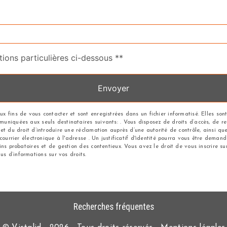
tions particulières ci-dessous **
Envoyer
 fins de vous contacter et sont enregistrées dans un fichier informatisé. Elles sont
iquées aux seuls destinataires suivants: . Vous disposez de droits d’accès, de recti
et du droit d’introduire une réclamation auprès d’une autorité de contrôle, ainsi q
 courrier électronique à l'adresse . Un justificatif d'identité pourra vous être dem
ns probatoires et de gestion des contentieux. Vous avez le droit de vous inscrire su
plus d’informations sur vos droits.
Recherches fréquentes