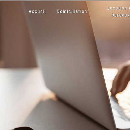
Panneau de gestion des cookies
Location 
Accueil
Domiciliation
bureau