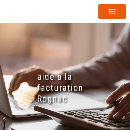
Panneau de gestion des cookies
aide à la
facturation
Rognac